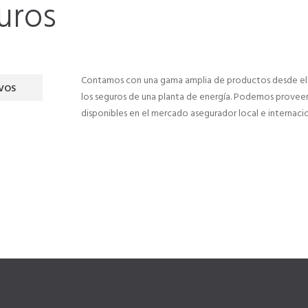
uros
Contamos con una gama amplia de productos desde el 
VOS
los seguros de una planta de energía. Podemos provee
disponibles en el mercado asegurador local e internacio