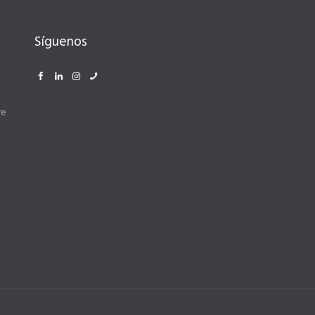
Síguenos
re