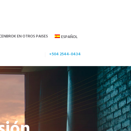
CENBROK EN OTROS PAISES
ESPAÑOL
+504 2544-0434
sión