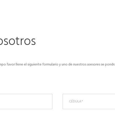
osotros
mpo favor llene el siguiente formulario y uno de nuestros asesores se pon