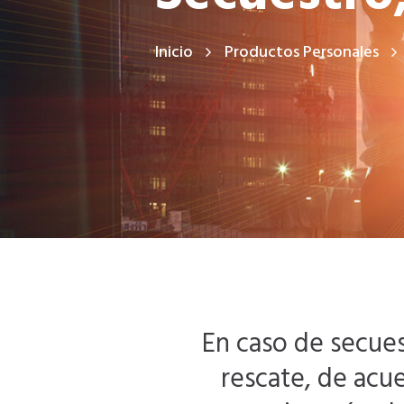
Inicio
Productos Personales
En caso de secuest
rescate, de acue