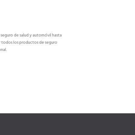
seguro de salud y automóvil hasta
r todos los productos de seguro
nal.