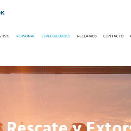
ATIVO
PERSONAL
ESPECIALIDADES
RECLAMOS
CONTACTO
 Rescate y Extor