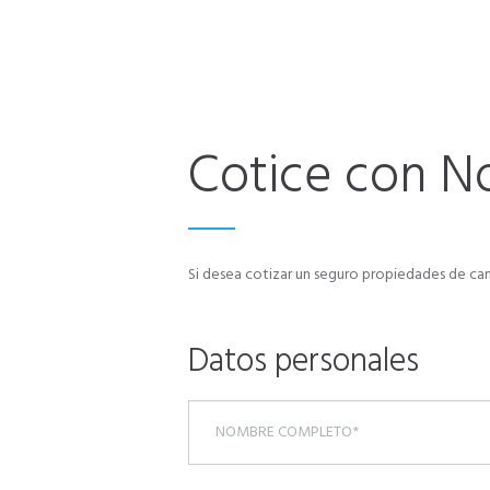
Cotice con N
Si desea cotizar un seguro propiedades de ca
Datos personales