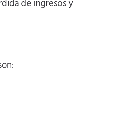
rdida de ingresos y
son: