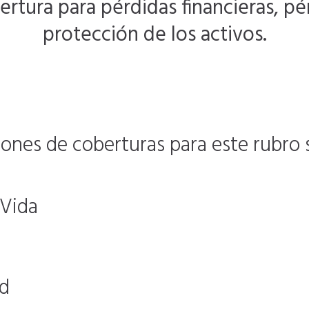
rtura para pérdidas financieras, pé
protección de los activos.
nes de coberturas para este rubro 
 Vida
ad