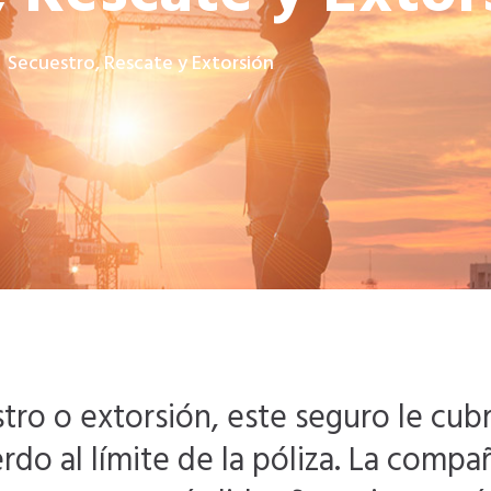
Secuestro, Rescate y Extorsión
ro o extorsión, este seguro le cubr
rdo al límite de la póliza. La compa