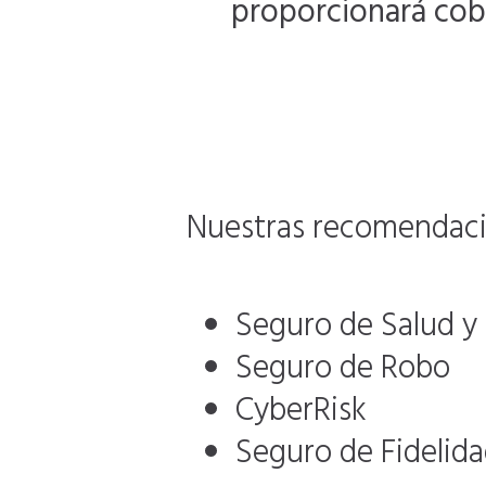
proporcionará cobe
Nuestras recomendacio
Seguro de Salud y
Seguro de Robo
CyberRisk
Seguro de Fidelid