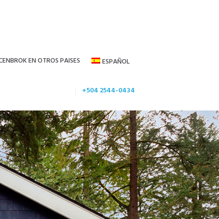
CENBROK EN OTROS PAISES
ESPAÑOL
+504 2544-0434