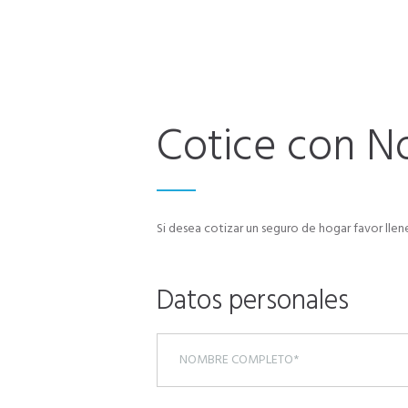
Cotice con N
Si desea cotizar un seguro de hogar favor lle
Datos personales