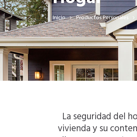
Inicio
Productos Personales
La seguridad del h
vivienda y su conten