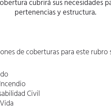
cobertura cubrirá sus necesidades p
pertenencias y estructura.
nes de coberturas para este rubro 
ido
Incendio
bilidad Civil
 Vida