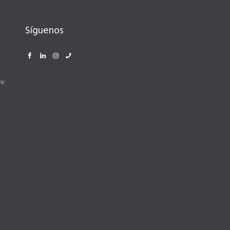
Síguenos
re