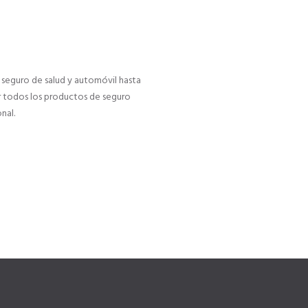
seguro de salud y automóvil hasta
r todos los productos de seguro
nal.