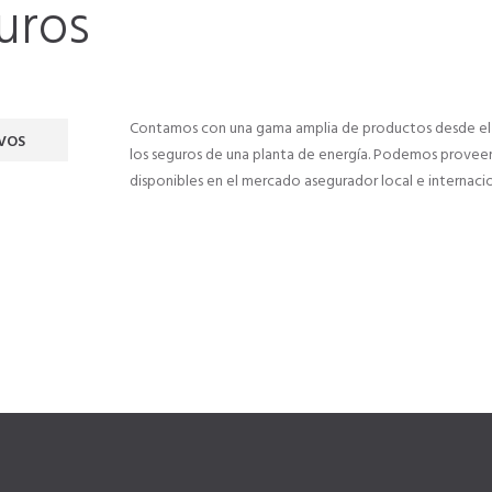
uros
Contamos con una gama amplia de productos desde el 
VOS
los seguros de una planta de energía. Podemos provee
disponibles en el mercado asegurador local e internacio