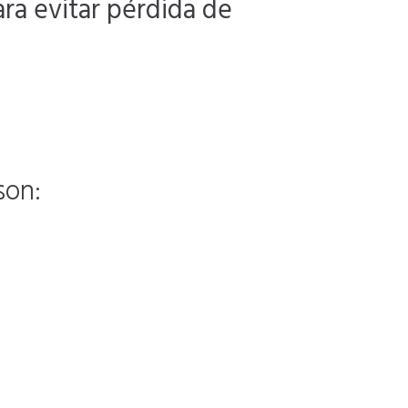
ara evitar pérdida de
son: