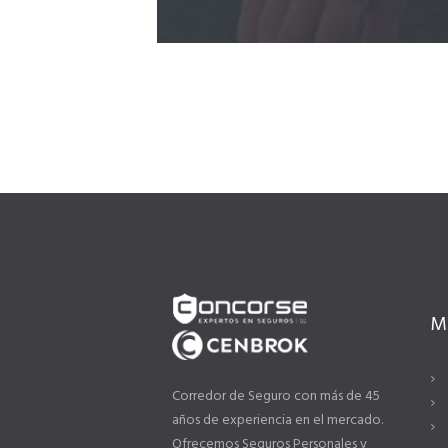
M
Corredor de Seguro con más de 45
años de experiencia en el mercado.
Ofrecemos Seguros Personales y