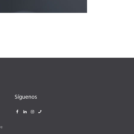
Síguenos
re