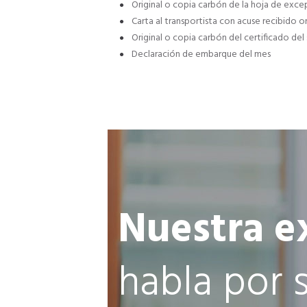
Original o copia carbón de la hoja de exce
Carta al transportista con acuse recibido or
Original o copia carbón del certificado del
Declaración de embarque del mes
Nuestra e
habla por s