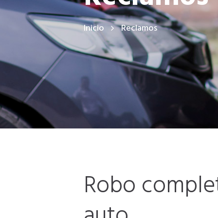
Inicio
Reclamos
Robo complet
auto