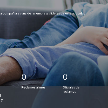
 compañía es una de las empresas líderes de esta actividad
0
0
Reclamos al mes
Oficiales de
reclamos
l
 y