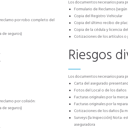
Los documentos necesarios para pr
Formulario de Reclamos (según 
Copia del Registro Vehicular
 reclamo por robo completo del
Copia del último recibo de pla
Copia de la cédula y licencia d
a de seguros)
Cotizaciones de los artículos o
Riesgos di
r
o
Los documentos necesarios para pre
Carta del asegurado presentan
Fotos del Local o de los daños
Facturas originales por la merc
reclamo por colisión:
Facturas originales por la repar
a de seguros)
Cotizaciones de los daños (la m
Surveys (la Inspección) Nota: es
aseguradora