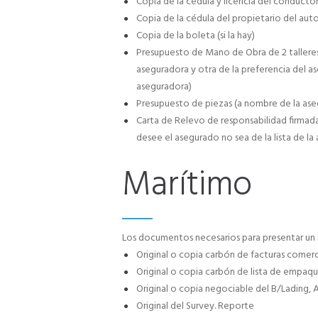
Copia de la cédula y licencia del conducto
Copia de la cédula del propietario del aut
Copia de la boleta (si la hay)
Presupuesto de Mano de Obra de 2 talleres (
aseguradora y otra de la preferencia del a
aseguradora)
Presupuesto de piezas (a nombre de la as
Carta de Relevo de responsabilidad firmada
desee el asegurado no sea de la lista de la
Marítimo
Los documentos necesarios para presentar un
Original o copia carbón de facturas comerc
Original o copia carbón de lista de empaq
Original o copia negociable del B/Lading, 
Original del Survey. Reporte