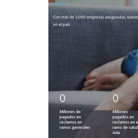
Con más de 3,000 empresas aseguradas, nuestra
en el país.
0
0
Millones de
Millones
pagados en
pagados en
reclamos en
reclamos en e
ramos generales
ramo de salud
vida