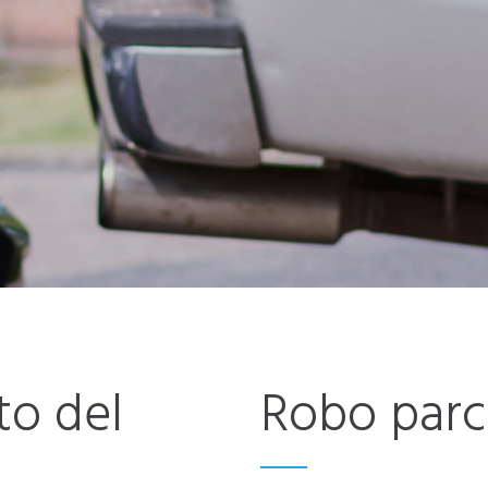
o del
Robo parci